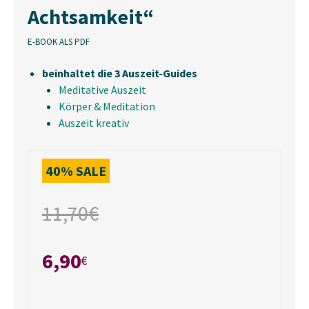
Achtsamkeit“
E-BOOK ALS PDF
beinhaltet die 3 Auszeit-Guides
Meditative Auszeit
Körper & Meditation
Auszeit kreativ
40% SALE
11,70
€
6,90
€