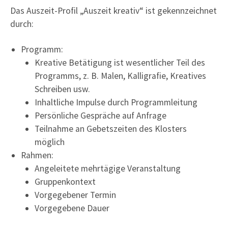
Das Auszeit-Profil „Auszeit kreativ“ ist gekennzeichnet
durch:
Programm:
Kreative Betätigung ist wesentlicher Teil des
Programms, z. B. Malen, Kalligrafie, Kreatives
Schreiben usw.
Inhaltliche Impulse durch Programmleitung
Persönliche Gespräche auf Anfrage
Teilnahme an Gebetszeiten des Klosters
möglich
Rahmen:
Angeleitete mehrtägige Veranstaltung
Gruppenkontext
Vorgegebener Termin
Vorgegebene Dauer