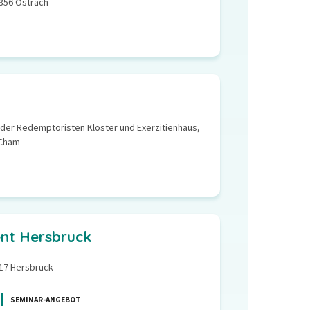
8356 Ostrach
 der Redemptoristen Kloster und Exerzitienhaus,
 Cham
nt Hersbruck
17 Hersbruck
SEMINAR-ANGEBOT