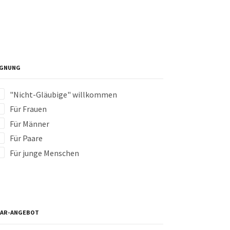
IGNUNG
"Nicht-Gläubige" willkommen
Für Frauen
Für Männer
Für Paare
Für junge Menschen
NAR-ANGEBOT