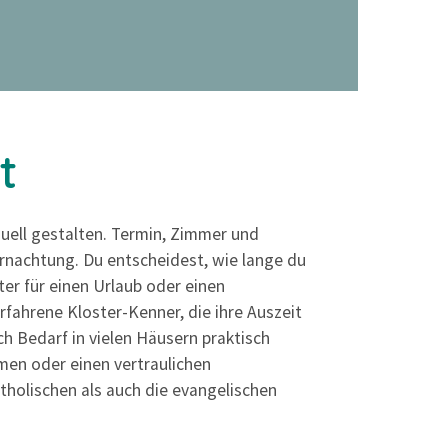
t
duell gestalten. Termin, Zimmer und
ernachtung. Du entscheidest, wie lange du
ster für einen Urlaub oder einen
fahrene Kloster-Kenner, die ihre Auszeit
ch Bedarf in vielen Häusern praktisch
men oder einen vertraulichen
tholischen als auch die evangelischen