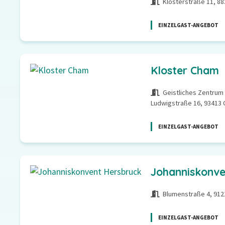
Klosterstraße 11, 8
EINZELGAST-ANGEBOT
Kloster Cham
Geistliches Zentrum
Ludwigstraße 16, 93413
EINZELGAST-ANGEBOT
Johanniskonve
Blumenstraße 4, 912
EINZELGAST-ANGEBOT