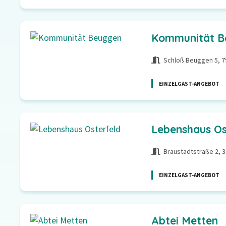
Kommunität B
Schloß Beuggen 5, 7
EINZELGAST-ANGEBOT
Lebenshaus Os
Braustadtstraße 2, 3
EINZELGAST-ANGEBOT
Abtei Metten