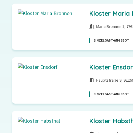
Kloster Maria
Maria Bronnen 1, 79
EINZELGAST-ANGEBOT
Kloster Ensdor
Hauptstraße 9, 9226
EINZELGAST-ANGEBOT
Kloster Habst