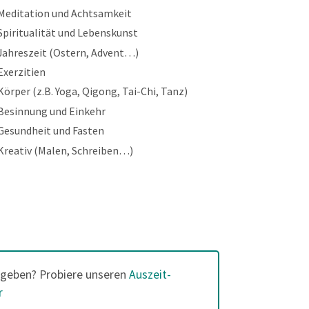
Meditation und Achtsamkeit
Spiritualität und Lebenskunst
Jahreszeit (Ostern, Advent…)
Exerzitien
Körper (z.B. Yoga, Qigong, Tai-Chi, Tanz)
Besinnung und Einkehr
Gesundheit und Fasten
Kreativ (Malen, Schreiben…)
geben? Probiere unseren
Auszeit-
r