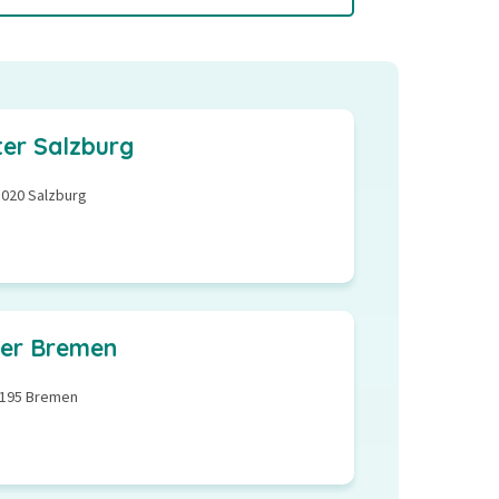
ter Salzburg
5020 Salzburg
ter Bremen
8195 Bremen