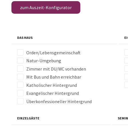
zum Auszeit-Konfigurator
DAS HAUS
E
Orden/Lebensgemeinschaft
Natur-Umgebung
Zimmer mit DU/WC vorhanden
Mit Bus und Bahn erreichbar
Katholischer Hintergrund
Evangelischer Hintergrund
Überkonfessioneller Hintergrund
EINZELGÄSTE
SEMI