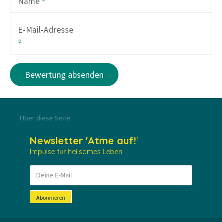
Name
E-Mail-Adresse
Über diese Seite
Newsletter
'Atme auf!
'
Impulse für heilsames Leben
Abonnieren