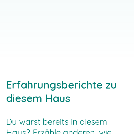
Bonifatius, Bonifatiusweg 1
SEMINAR-ANGEBOT
– 5, 59955 Winterberg-
Elkeringhausen
EINZELGAST-ANGEBOT
SEMINAR-ANGEBOT
Erfahrungsberichte zu
diesem Haus
Du warst bereits in diesem
Haus? Erzähle anderen, wie