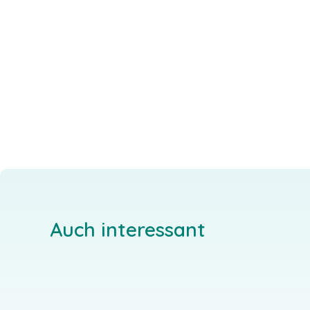
Auch interessant
Teresenhof
Alte