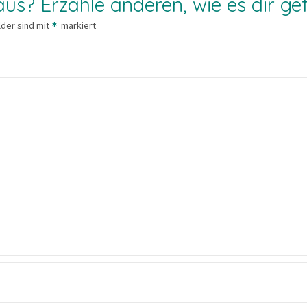
us? Erzähle anderen, wie es dir gef
lder sind mit
markiert