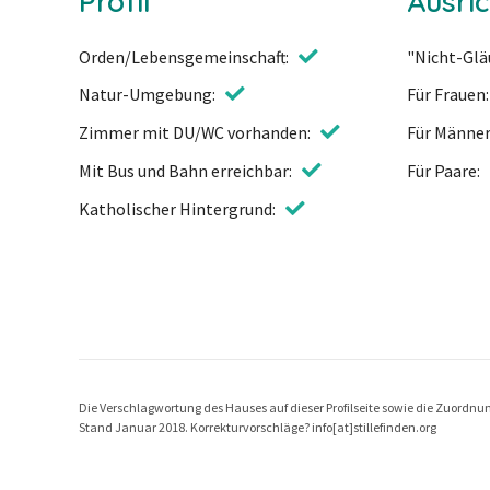
Profil
Ausri
Orden/Lebensgemeinschaft
"Nicht-Gl
Natur-Umgebung
Für Frauen
Zimmer mit DU/WC vorhanden
Für Männe
Mit Bus und Bahn erreichbar
Für Paare
Katholischer Hintergrund
Die Verschlagwortung des Hauses auf dieser Profilseite sowie die Zuordnung
Stand Januar 2018. Korrekturvorschläge? info[at]stillefinden.org