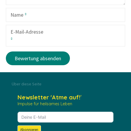
Name
E-Mail-Adresse
Über diese Seite
Newsletter
'Atme auf!
'
Impulse für heilsames Leben
Abonnieren