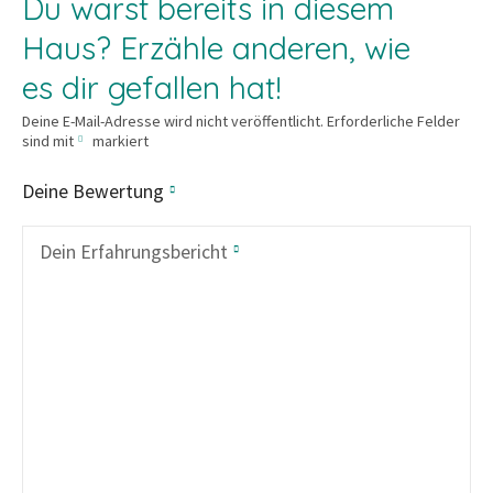
Du warst bereits in diesem
Haus? Erzähle anderen, wie
es dir gefallen hat!
Deine E-Mail-Adresse wird nicht veröffentlicht.
Erforderliche Felder
sind mit
markiert
Deine Bewertung
Dein Erfahrungsbericht