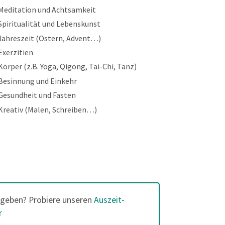
Meditation und Achtsamkeit
Spiritualität und Lebenskunst
Jahreszeit (Ostern, Advent…)
Exerzitien
Körper (z.B. Yoga, Qigong, Tai-Chi, Tanz)
Besinnung und Einkehr
Gesundheit und Fasten
Kreativ (Malen, Schreiben…)
geben? Probiere unseren
Auszeit-
r