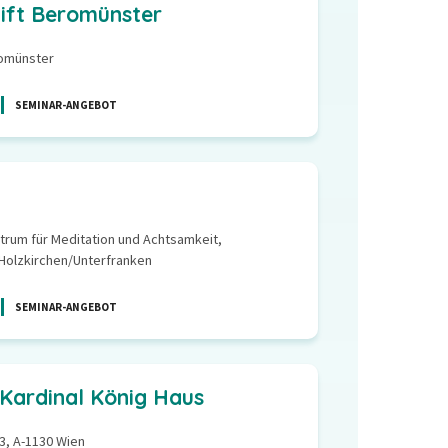
tift Beromünster
romünster
SEMINAR-ANGEBOT
trum für Meditation und Achtsamkeit,
 Holzkirchen/Unterfranken
SEMINAR-ANGEBOT
| Kardinal König Haus
 3, A-1130 Wien