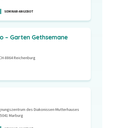
SEMINAR-ANGEBOT
do – Garten Gethsemane
 CH-8864 Reichenburg
nungszentrum des Diakonissen-Mutterhauses
35041 Marburg