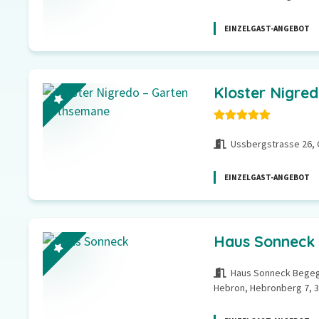
EINZELGAST-ANGEBOT
Kloster Nigre
Ussbergstrasse 26,
EINZELGAST-ANGEBOT
Haus Sonneck
Haus Sonneck Begeg
Hebron, Hebronberg 7, 