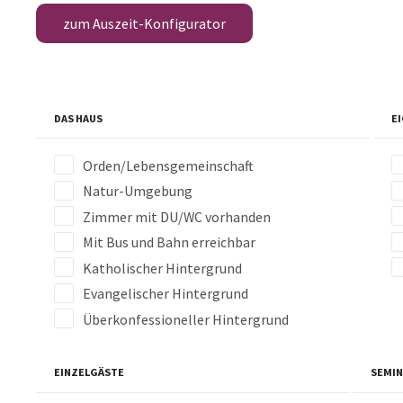
zum Auszeit-Konfigurator
DAS HAUS
E
Orden/Lebensgemeinschaft
Natur-Umgebung
Zimmer mit DU/WC vorhanden
Mit Bus und Bahn erreichbar
Katholischer Hintergrund
Evangelischer Hintergrund
Überkonfessioneller Hintergrund
EINZELGÄSTE
SEMI