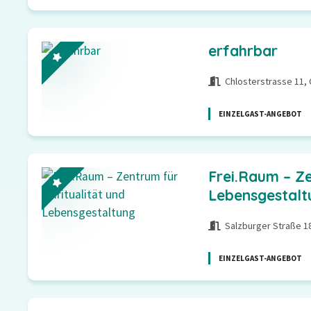
erfahrbar
Chlosterstrasse 11,
EINZELGAST-ANGEBOT
Frei.Raum – Ze
Lebensgestalt
Salzburger Straße 1
EINZELGAST-ANGEBOT