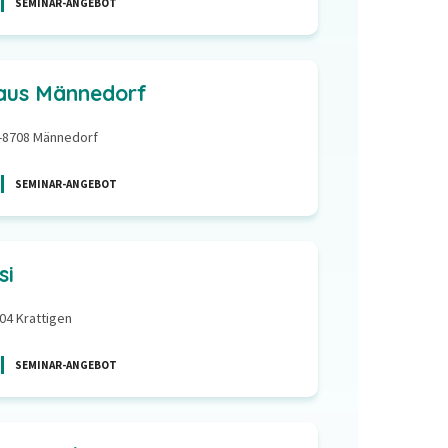
SEMINAR-ANGEBOT
aus Männedorf
H-8708 Männedorf
SEMINAR-ANGEBOT
si
04 Krattigen
SEMINAR-ANGEBOT