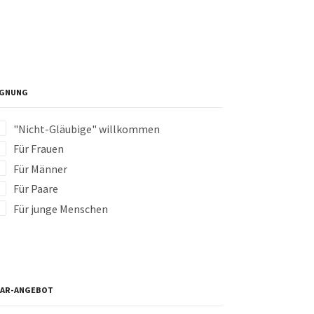
IGNUNG
"Nicht-Gläubige" willkommen
Für Frauen
Für Männer
Für Paare
Für junge Menschen
NAR-ANGEBOT