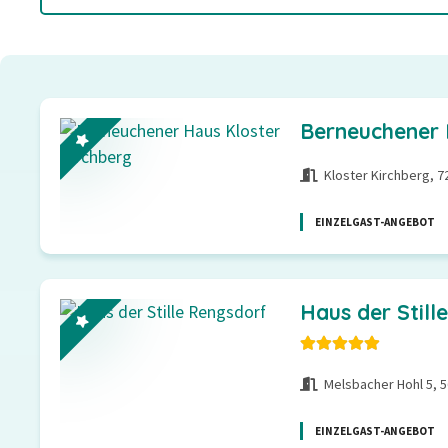
Berneuchener 
Kloster Kirchberg, 
EINZELGAST-ANGEBOT
Haus der Still
Melsbacher Hohl 5, 
EINZELGAST-ANGEBOT