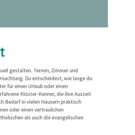
t
duell gestalten. Termin, Zimmer und
ernachtung. Du entscheidest, wie lange du
ster für einen Urlaub oder einen
fahrene Kloster-Kenner, die ihre Auszeit
ch Bedarf in vielen Häusern praktisch
men oder einen vertraulichen
tholischen als auch die evangelischen