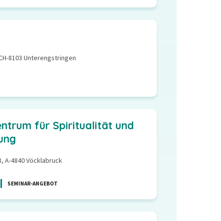
 CH-8103 Unterengstringen
ntrum für Spiritualität und
ung
8, A-4840 Vöcklabruck
SEMINAR-ANGEBOT