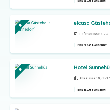
EINZELGAST-ANGEBOT
elcasa Gästeh
Hofenstrasse 41, C
EINZELGAST-ANGEBOT
Hotel Sunnehü
Alte Gasse 10, CH-37
EINZELGAST-ANGEBOT