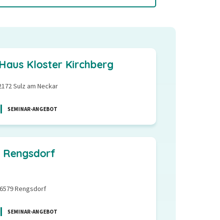
Haus Kloster Kirchberg
72172 Sulz am Neckar
SEMINAR-ANGEBOT
e Rengsdorf
56579 Rengsdorf
SEMINAR-ANGEBOT