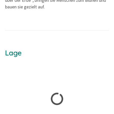
über der Erde“, bringen sie Menschen zum Blühen und
bauen sie gezielt auf.
Lage