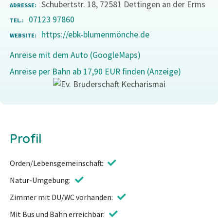
Schubertstr. 18, 72581 Dettingen an der Erms
ADRESSE
07123 97860
TEL.
https://ebk-blumenmönche.de
WEBSITE
Anreise mit dem Auto (GoogleMaps)
Anreise per Bahn ab 17,90 EUR finden (Anzeige)
Profil
Orden/Lebensgemeinschaft
Natur-Umgebung
Zimmer mit DU/WC vorhanden
Mit Bus und Bahn erreichbar