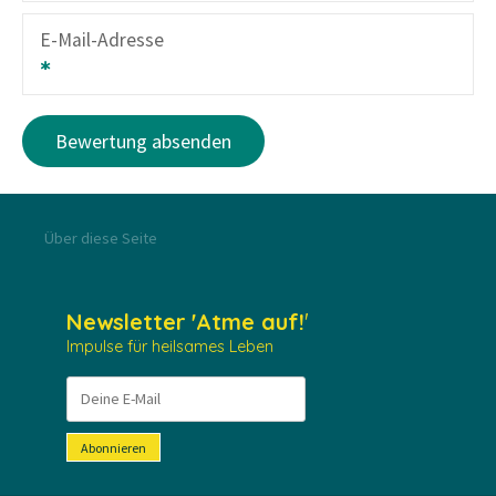
E-Mail-Adresse
Über diese Seite
Newsletter
'Atme auf!
'
Impulse für heilsames Leben
Abonnieren