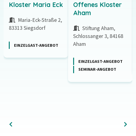
Kloster Maria Eck
Offenes Kloster
Aham
Maria-Eck-Straße 2,
83313 Siegsdorf
Stiftung Aham,
Schlossanger 3, 84168
Aham
EINZELGAST-ANGEBOT
EINZELGAST-ANGEBOT
SEMINAR-ANGEBOT