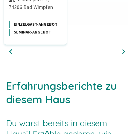
74206 Bad Wimpfen
EINZELGAST-ANGEBOT
SEMINAR-ANGEBOT
Erfahrungsberichte zu
diesem Haus
Du warst bereits in diesem
Haus? Erzähle anderen, wie