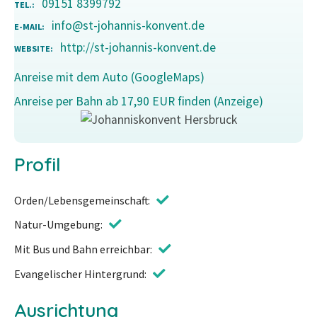
09151 8399792
TEL.
info@st-johannis-konvent.de
E-MAIL
http://st-johannis-konvent.de
WEBSITE
Anreise mit dem Auto (GoogleMaps)
Anreise per Bahn ab 17,90 EUR finden (Anzeige)
Profil
Orden/Lebensgemeinschaft
Natur-Umgebung
Mit Bus und Bahn erreichbar
Evangelischer Hintergrund
Ausrichtung