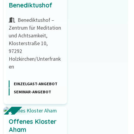
Benediktushof
Benediktushof –
Zentrum für Meditation
und Achtsamkeit,
Klosterstraße 10,
97292
Holzkirchen/Unterfrank
en
EINZELGAST-ANGEBOT
SEMINAR-ANGEBOT
Offenes Kloster
Aham