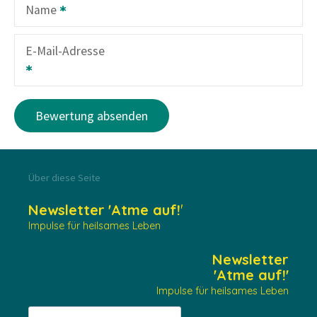
Name
E-Mail-Adresse
Über diese Seite
Newsletter
'Atme auf!
'
Impulse für heilsames Leben
Newsletter
'Atme auf!'
Impulse für heilsames Leben