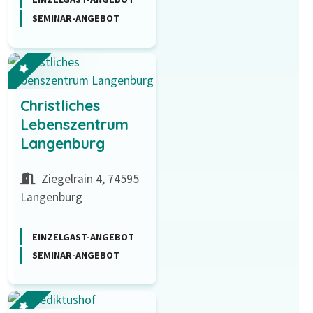
SEMINAR-ANGEBOT
Christliches
Lebenszentrum
Langenburg
Ziegelrain 4, 74595
Langenburg
EINZELGAST-ANGEBOT
SEMINAR-ANGEBOT