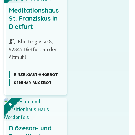
Meditationshaus
St. Franziskus in
Dietfurt
Klostergasse 8,
92345 Dietfurt an der
Altmühl
EINZELGAST-ANGEBOT
SEMINAR-ANGEBOT
Diözesan- und