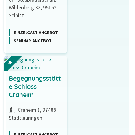
Wildenberg 33, 95152
Selbitz
EINZELGAST-ANGEBOT
SEMINAR-ANGEBOT
Begegnungsstätt
e Schloss
Craheim
Craheim 1, 97488
Stadtlauringen
EINZELGAST-ANGEBOT