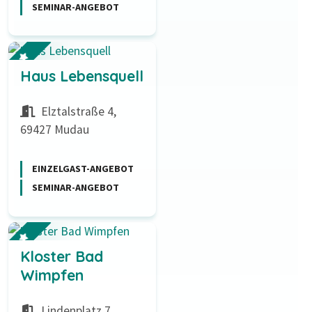
SEMINAR-ANGEBOT
Haus Lebensquell
Elztalstraße 4,
69427 Mudau
EINZELGAST-ANGEBOT
SEMINAR-ANGEBOT
Kloster Bad
Wimpfen
Lindenplatz 7,