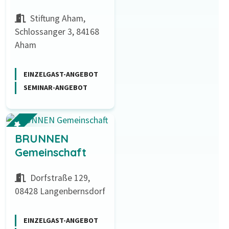
Stiftung Aham,
Schlossanger 3, 84168
Aham
EINZELGAST-ANGEBOT
SEMINAR-ANGEBOT
BRUNNEN
Gemeinschaft
Dorfstraße 129,
08428 Langenbernsdorf
EINZELGAST-ANGEBOT