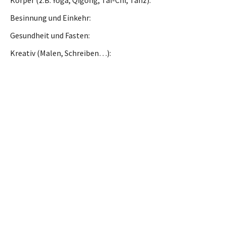
Körper (z.B. Yoga, Qigong, Tai-Chi, Tanz)
Besinnung und Einkehr
Gesundheit und Fasten
Kreativ (Malen, Schreiben…)