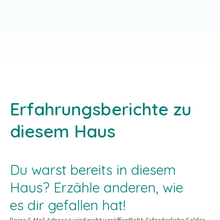
EINZELGAST-ANGEBOT
SEMINAR-ANGEBOT
Erfahrungsberichte zu
diesem Haus
Du warst bereits in diesem
Haus? Erzähle anderen, wie
es dir gefallen hat!
Deine E-Mail-Adresse wird nicht veröffentlicht.
Erforderliche Felder