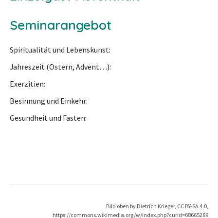
Seminarangebot
Spiritualität und Lebenskunst
Jahreszeit (Ostern, Advent…)
Exerzitien
Besinnung und Einkehr
Gesundheit und Fasten
Bild oben by Dietrich Krieger, CC BY-SA 4.0,
https://commons.wikimedia.org/w/index.php?curid=68665289