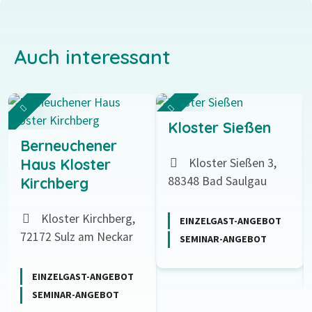
Auch interessant
Kloster Sießen
Berneuchener
Kloster Sießen 3,
Haus Kloster
88348 Bad Saulgau
Kirchberg
Kloster Kirchberg,
EINZELGAST-ANGEBOT
72172 Sulz am Neckar
SEMINAR-ANGEBOT
EINZELGAST-ANGEBOT
SEMINAR-ANGEBOT