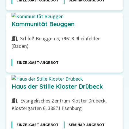
EINZELGAST-ANGEBOT
SEMINAR-ANGEBOT
Kommunität Beuggen
Schloß Beuggen 5, 79618 Rheinfelden
(Baden)
EINZELGAST-ANGEBOT
Haus der Stille Kloster Drübeck
Evangelisches Zentrum Kloster Drübeck,
Klostergarten 6, 38871 Ilsenburg
EINZELGAST-ANGEBOT
SEMINAR-ANGEBOT