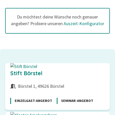
Du möchtest deine Wünsche noch genauer
angeben? Probiere unseren
Auszeit-Konfigurator
Stift Börstel
Börstel 1, 49626 Börstel
EINZELGAST-ANGEBOT
SEMINAR-ANGEBOT