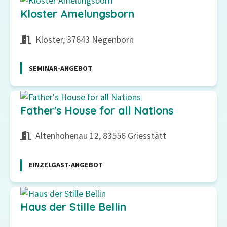
Kloster Amelungsborn
Kloster, 37643 Negenborn
SEMINAR-ANGEBOT
Father's House for all Nations
Altenhohenau 12, 83556 Griesstätt
EINZELGAST-ANGEBOT
Haus der Stille Bellin