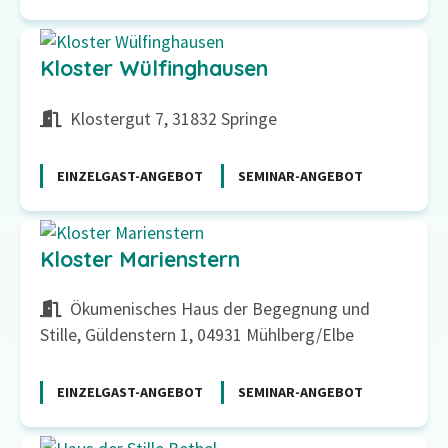
Kloster Wülfinghausen
Klostergut 7, 31832 Springe
EINZELGAST-ANGEBOT
SEMINAR-ANGEBOT
Kloster Marienstern
Ökumenisches Haus der Begegnung und
Stille, Güldenstern 1, 04931 Mühlberg/Elbe
EINZELGAST-ANGEBOT
SEMINAR-ANGEBOT