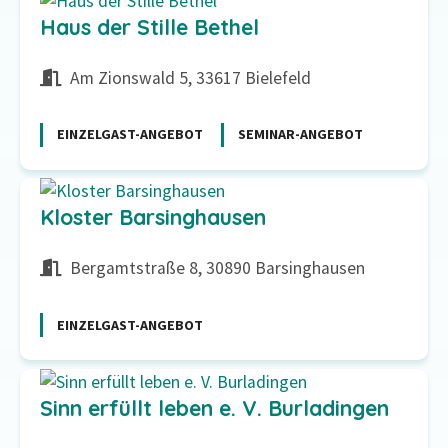
Haus der Stille Bethel
Am Zionswald 5, 33617 Bielefeld
EINZELGAST-ANGEBOT
SEMINAR-ANGEBOT
Kloster Barsinghausen
Bergamtstraße 8, 30890 Barsinghausen
EINZELGAST-ANGEBOT
Sinn erfüllt leben e. V. Burladingen