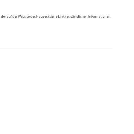
is der auf der Website des Hauses (siehe Link) zugänglichen Informationen,