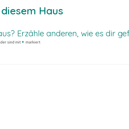
u diesem Haus
us? Erzähle anderen, wie es dir gef
lder sind mit
markiert