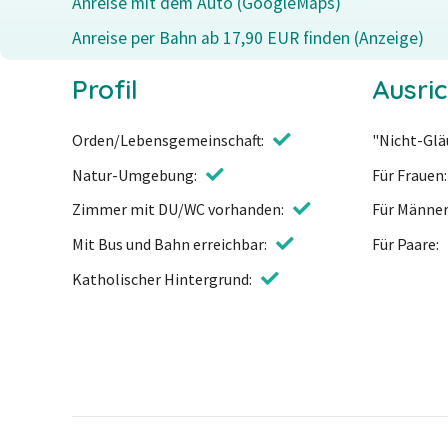
Anreise mit dem Auto (GoogleMaps)
Anreise per Bahn ab 17,90 EUR finden (Anzeige)
Profil
Ausri
Orden/Lebensgemeinschaft
"Nicht-Gl
Natur-Umgebung
Für Frauen
Zimmer mit DU/WC vorhanden
Für Männe
Mit Bus und Bahn erreichbar
Für Paare
Katholischer Hintergrund