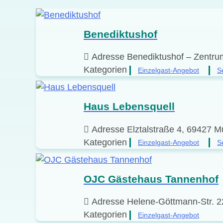
Benediktushof
Adresse
Benediktushof – Zentrum
Kategorien
Einzelgast-Angebot
S
Haus Lebensquell
Adresse
Elztalstraße 4, 69427 
Kategorien
Einzelgast-Angebot
S
OJC Gästehaus Tannenhof
Adresse
Helene-Göttmann-Str. 2
Kategorien
Einzelgast-Angebot