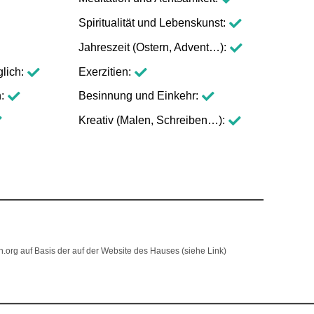
Spiritualität und Lebenskunst
Jahreszeit (Ostern, Advent…)
lich
Exerzitien
h
Besinnung und Einkehr
Kreativ (Malen, Schreiben…)
en.org auf Basis der auf der Website des Hauses (siehe Link)