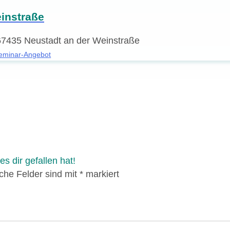
instraße
 67435 Neustadt an der Weinstraße
eminar-Angebot
s dir gefallen hat!
iche Felder sind mit
*
markiert