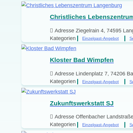
Christliches Lebenszentr
Adresse
Ziegelrain 4, 74595 La
Kategorien
Einzelgast-Angebot
S
Kloster Bad Wimpfen
Adresse
Lindenplatz 7, 74206 B
Kategorien
Einzelgast-Angebot
S
Zukunftswerkstatt SJ
Adresse
Offenbacher Landstraße
Kategorien
Einzelgast-Angebot
S