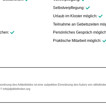
Selbstverpflegung
Urlaub im Kloster möglich
Teilnahme an Gebetszeiten mög
schen
Persönliches Gespräch möglic
Praktische Mitarbeit möglich
ordnung des Artikelbildes ist eine subjektive Einordnung des Autors von stillefind
info[at]stillefinden.org