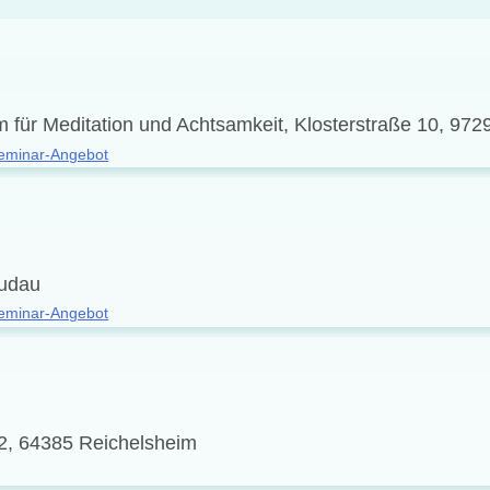
 für Meditation und Achtsamkeit, Klosterstraße 10, 972
eminar-Angebot
Mudau
eminar-Angebot
2, 64385 Reichelsheim