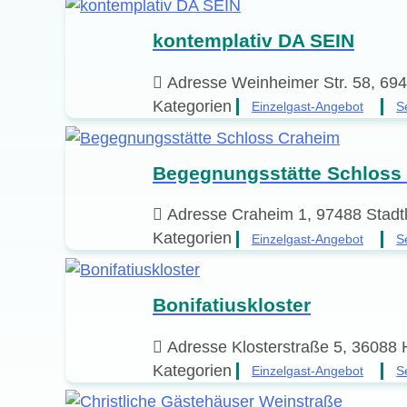
kontemplativ DA SEIN
Adresse
Weinheimer Str. 58, 69
Kategorien
Einzelgast-Angebot
S
Begegnungsstätte Schloss
Adresse
Craheim 1, 97488 Stadt
Kategorien
Einzelgast-Angebot
S
Bonifatiuskloster
Adresse
Klosterstraße 5, 36088 
Kategorien
Einzelgast-Angebot
S