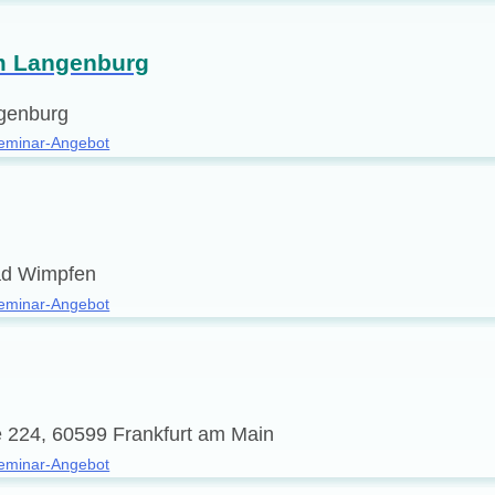
um Langenburg
ngenburg
eminar-Angebot
ad Wimpfen
eminar-Angebot
 224, 60599 Frankfurt am Main
eminar-Angebot