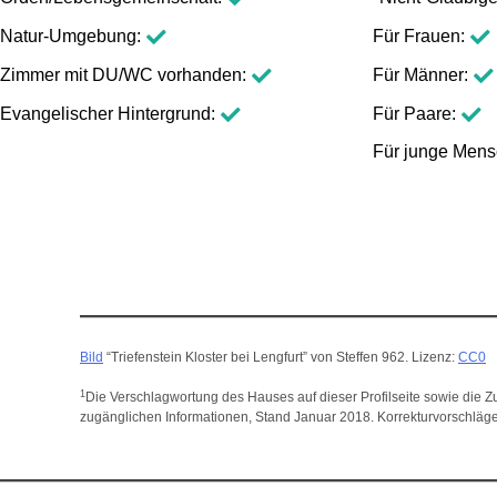
Natur-Umgebung
Für Frauen
Zimmer mit DU/WC vorhanden
Für Männer
Evangelischer Hintergrund
Für Paare
Für junge Men
Bild
“Triefenstein Kloster bei Lengfurt” von Steffen 962. Lizenz:
CC0
1
Die Verschlagwortung des Hauses auf dieser Profilseite sowie die Zu
zugänglichen Informationen, Stand Januar 2018. Korrekturvorschläge? 