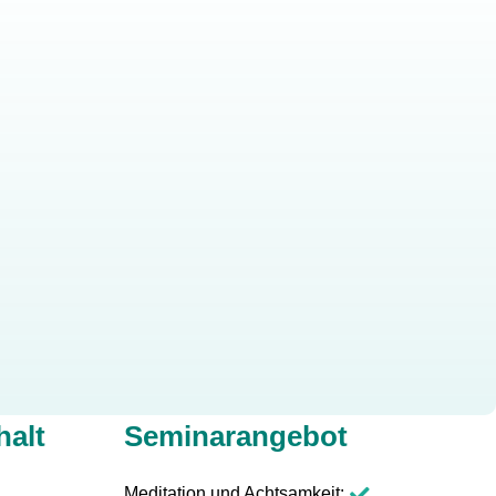
halt
Seminarangebot
Meditation und Achtsamkeit