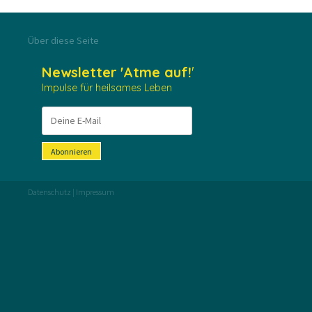
Über diese Seite
Newsletter
'Atme auf!
'
Impulse für heilsames Leben
Abonnieren
Datenschutz
|
Impressum