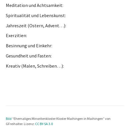
Meditation und Achtsamkeit
Spiritualität und Lebenskunst
Jahreszeit (Ostern, Advent…)
Exerzitien
Besinnung und Einkehr
Gesundheit und Fasten
Kreativ (Malen, Schreiben…)
Bild
“Ehemaliges Minoritenkloster Kloster Maihingen in Maihingen” von
GFreihalter. Lizenz:
CC BY-SA 3.0